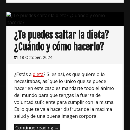
invisible”
¿Te puedes saltar la dieta?
¿Cuándo y cómo hacerlo?
18 October, 2024
¿Estás a
dieta
? Si es así, es que quiere o lo
necesitabas, así que lo único que se puede
hacer en este caso es mandarte todo el ánimo
del mundo para que tengas la fuerza de
voluntad suficiente para cumplir con la misma.
Es lo que te va a hacer disfrutar de la máxima
salud y de una buena imagen corporal.
“¿Te
Continue reading
→