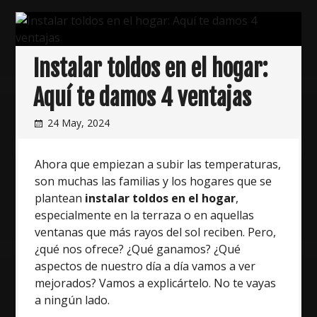
de
coser
industrial”
Instalar toldos en el hogar:
Aquí te damos 4 ventajas
24 May, 2024
Ahora que empiezan a subir las temperaturas,
son muchas las familias y los hogares que se
plantean
instalar toldos en el hogar
,
especialmente en la terraza o en aquellas
ventanas que más rayos del sol reciben. Pero,
¿qué nos ofrece? ¿Qué ganamos? ¿Qué
aspectos de nuestro día a día vamos a ver
mejorados? Vamos a explicártelo. No te vayas
a ningún lado.