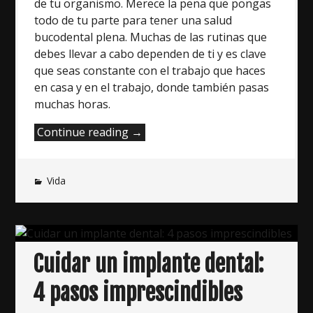
de tu organismo. Merece la pena que pongas
todo de tu parte para tener una salud
bucodental plena. Muchas de las rutinas que
debes llevar a cabo dependen de ti y es clave
que seas constante con el trabajo que haces
en casa y en el trabajo, donde también pasas
muchas horas.
“Consejos
Continue reading
→
para
la
Vida
prevención
de
las
caries”
Cuidar un implante dental:
4 pasos imprescindibles