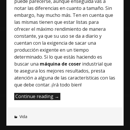
puede parecerse, aunque enseguida vas a
notar las diferencias en cuanto a tamaño. Sin
embargo, hay mucho más. Ten en cuenta que
las mismas tienen que estar listas para
ofrecer el máximo rendimiento de manera
constante, ya que su uso se da a diario y
cuentan con la exigencia de sacar una
producción exigente en un tiempo
determinado. Si lo que estás haciendo es
buscar una
máquina de coser
industrial
que
te asegura los mejores resultados, presta
atención a alguna de las características con las
que debe contar. ¡Irá todo bien!
“Características
Continue reading
→
de
una
Vida
buena
máquina