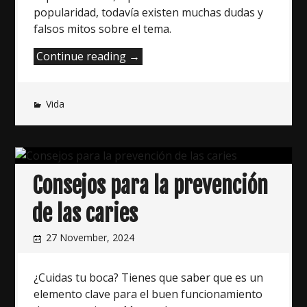
popularidad, todavía existen muchas dudas y
falsos mitos sobre el tema.
“Hablemos
Continue reading
→
de
la
Vida
depilación
masculina”
Consejos para la prevención
de las caries
27 November, 2024
¿Cuidas tu boca? Tienes que saber que es un
elemento clave para el buen funcionamiento